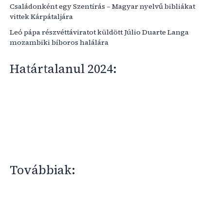
Családonként egy Szentírás – Magyar nyelvű bibliákat
vittek Kárpátaljára
Leó pápa részvéttáviratot küldött Júlio Duarte Langa
mozambiki bíboros halálára
Határtalanul 2024:
Továbbiak: