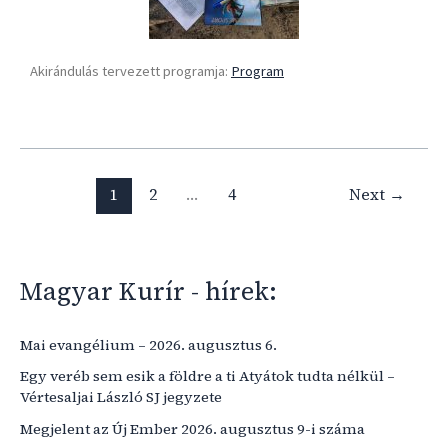
Akirándulás tervezett programja:
Program
1
2
…
4
Next
→
Magyar Kurír - hírek:
Mai evangélium – 2026. augusztus 6.
Egy veréb sem esik a földre a ti Atyátok tudta nélkül –
Vértesaljai László SJ jegyzete
Megjelent az Új Ember 2026. augusztus 9-i száma