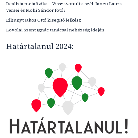
Realista metafizika – Visszavonult a szél: Iancu Laura
versei és Mohi Sándor fotói
Elhunyt Jakos Ottó kisegítő lelkész
Loyolai Szent Ignác tanácsai nehézség idején
Határtalanul 2024: