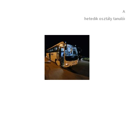
A
hetedik osztály tanulói