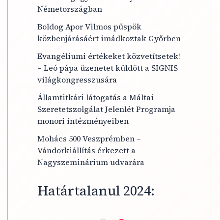
Németországban
Boldog Apor Vilmos püspök
közbenjárásáért imádkoztak Győrben
Evangéliumi értékeket közvetítsetek!
– Leó pápa üzenetet küldött a SIGNIS
világkongresszusára
Államtitkári látogatás a Máltai
Szeretetszolgálat Jelenlét Programja
monori intézményeiben
Mohács 500 Veszprémben –
Vándorkiállítás érkezett a
Nagyszeminárium udvarára
Határtalanul 2024: