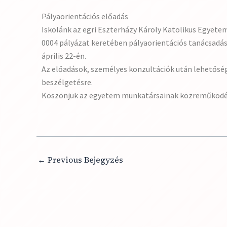
Pályaorientációs előadás
Iskolánk az egri Eszterházy Károly Katolikus Egye
0004 pályázat keretében pályaorientációs tanácsadás
április 22-én.
Az előadások, személyes konzultációk után lehetőség 
beszélgetésre.
Köszönjük az egyetem munkatársainak közreműködé
←
Previous Bejegyzés