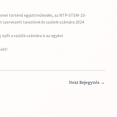
temmel történő együttműködés, az NTP-STEM-23-
t szervezett tanulóink és szüleik számára 2024.
nyílt a szülők számára is az egyéni
sét!
Next Bejegyzés
→